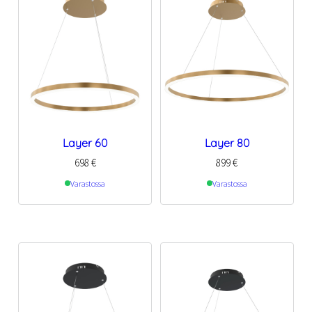
Layer 60
Layer 80
698
€
899
€
Varastossa
Varastossa