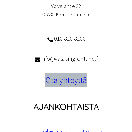
Voivalantie 22
20780 Kaarina, Finland
010 820 8200
info@valaisingronlund.fi
Ota yhteyttä
AJANKOHTAISTA
Valaisin Grönlund 45 vuotta