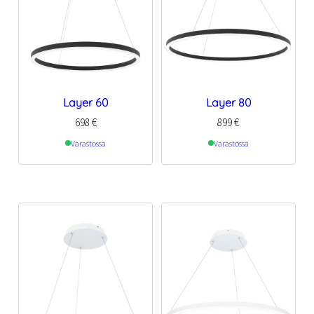
Layer 60
Layer 80
698
€
899
€
Varastossa
Varastossa