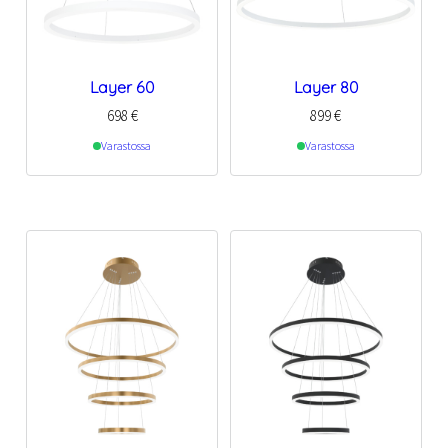
Layer 60
Layer 80
698
€
899
€
Varastossa
Varastossa