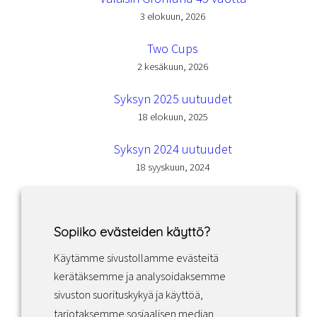
3 elokuun, 2026
Two Cups
2 kesäkuun, 2026
Syksyn 2025 uutuudet
18 elokuun, 2025
Syksyn 2024 uutuudet
18 syyskuun, 2024
Sopiiko evästeiden käyttö?
Käytämme sivustollamme evästeitä
Facebook
Instagram
LinkedIn
kerätäksemme ja analysoidaksemme
sivuston suorituskykyä ja käyttöä,
tarjotaksemme sosiaalisen median
Sopimusehdot