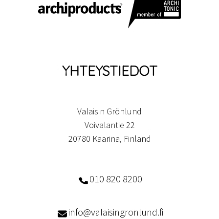
YHTEYSTIEDOT
Valaisin Grönlund
Voivalantie 22
20780 Kaarina, Finland
010 820 8200
info@valaisingronlund.fi