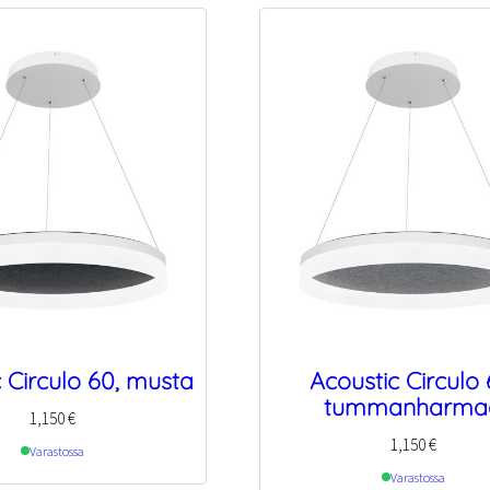
 Circulo 60, musta
Acoustic Circulo 
tummanharma
1,150
€
1,150
€
Varastossa
Varastossa