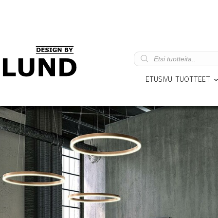
Products
search
ETUSIVU
TUOTTEET