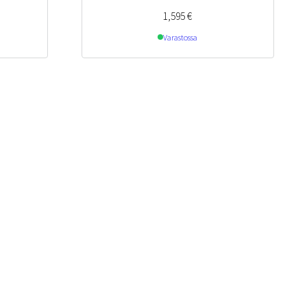
1,595
€
Varastossa