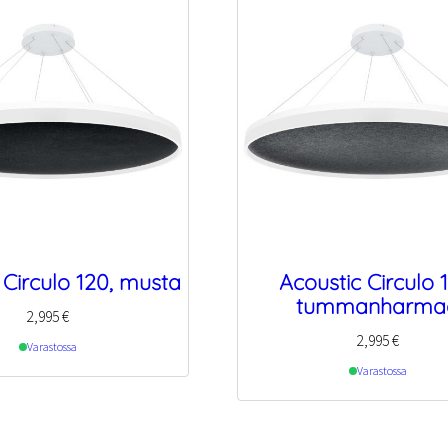
 Circulo 120, musta
Acoustic Circulo 
tummanharma
2,995
€
2,995
€
Varastossa
Varastossa