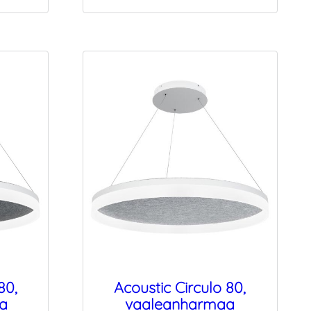
80,
Acoustic Circulo 80,
a
vaaleanharmaa