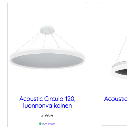
Acoustic Circulo 120,
Acoustic
luonnonvalkoinen
2,995
€
Varastossa