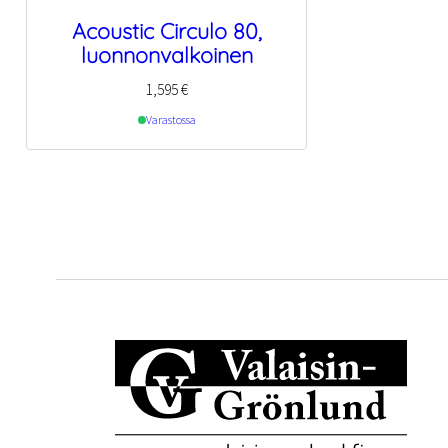
Acoustic Circulo 80,
luonnonvalkoinen
1,595
€
Varastossa