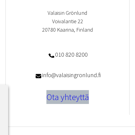
Valaisin Grönlund
Voivalantie 22
20780 Kaarina, Finland
010 820 8200
info@valaisingronlund.fi
Ota yhteyttä