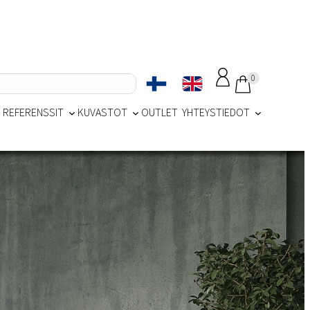
0
REFERENSSIT
KUVASTOT
OUTLET
YHTEYSTIEDOT