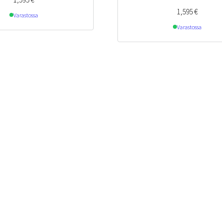
1,595
€
Varastossa
Varastossa