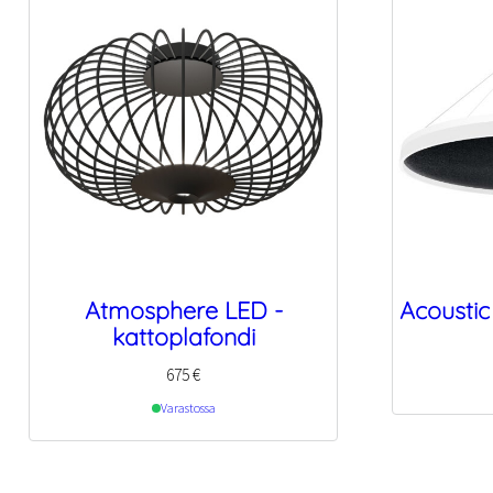
Atmosphere LED -
Acoustic
kattoplafondi
675
€
Varastossa