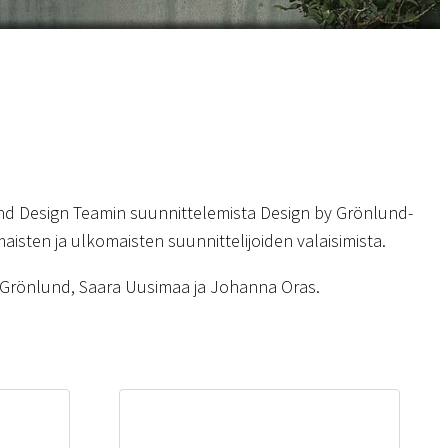
d Design Teamin suunnittelemista Design by Grönlund-
aisten ja ulkomaisten suunnittelijoiden valaisimista.
k Grönlund, Saara Uusimaa ja Johanna Oras.