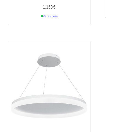
1,150
€
Varastossa