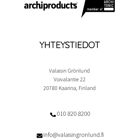
YHTEYSTIEDOT
Valaisin Grönlund
Voivalantie 22
20780 Kaarina, Finland
010 820 8200
info@valaisingronlund.fi