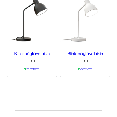
Blink-pöytävalaisin
Blink-pöytävalaisin
199
€
199
€
Varastossa
Varastossa