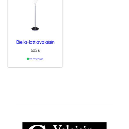
Biella-lattiavalaisin
605
€
Varastossa