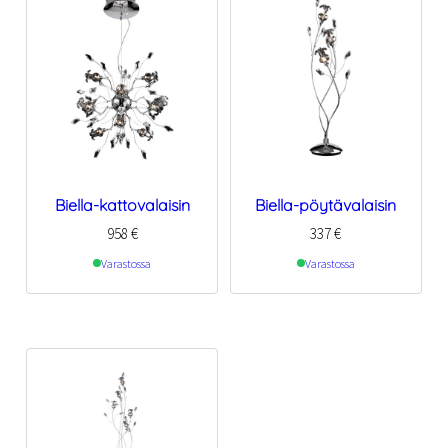
Biella-kattovalaisin
Biella-pöytävalaisin
958
€
337
€
Varastossa
Varastossa