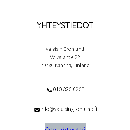
YHTEYSTIEDOT
Valaisin Grönlund
Voivalantie 22
20780 Kaarina, Finland
010 820 8200
info@valaisingronlund.fi