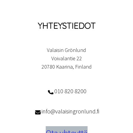
YHTEYSTIEDOT
Valaisin Grönlund
Voivalantie 22
20780 Kaarina, Finland
010 820 8200
info@valaisingronlund.fi