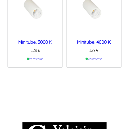
Minitube, 3000 K
Minitube, 4000 K
129
€
129
€
Varastossa
Varastossa