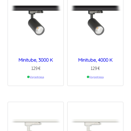
Minitube, 3000 K
Minitube, 4000 K
129
€
129
€
Varastossa
Varastossa