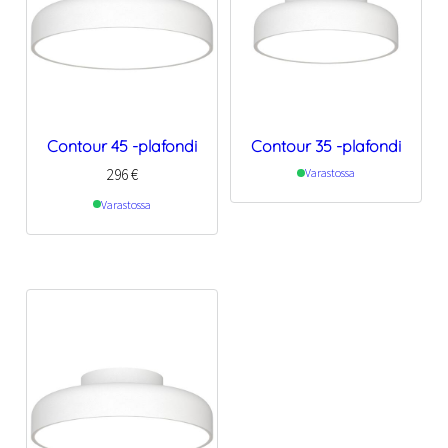
Contour 45 -plafondi
Contour 35 -plafondi
296
€
Varastossa
Varastossa