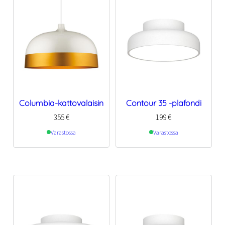
Columbia-kattovalaisin
Contour 35 -plafondi
355
€
199
€
Varastossa
Varastossa