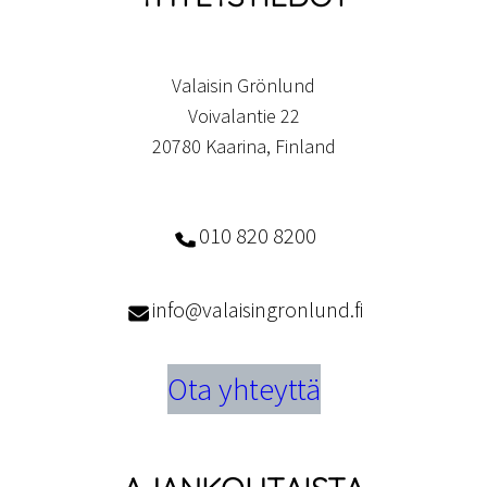
Valaisin Grönlund
Voivalantie 22
20780 Kaarina, Finland
010 820 8200
info@valaisingronlund.fi
Ota yhteyttä