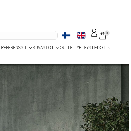
0
REFERENSSIT
KUVASTOT
OUTLET
YHTEYSTIEDOT