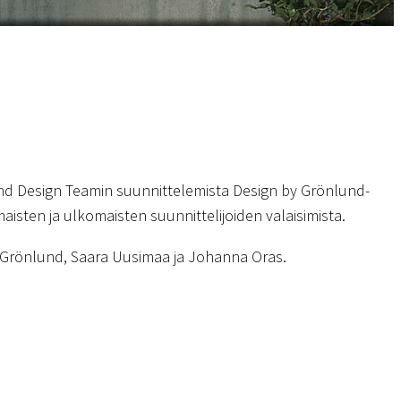
d Design Teamin suunnittelemista Design by Grönlund-
aisten ja ulkomaisten suunnittelijoiden valaisimista.
k Grönlund, Saara Uusimaa ja Johanna Oras.