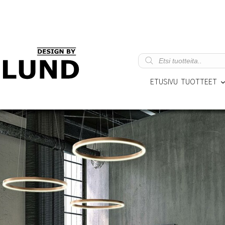
Products
search
ETUSIVU
TUOTTEET