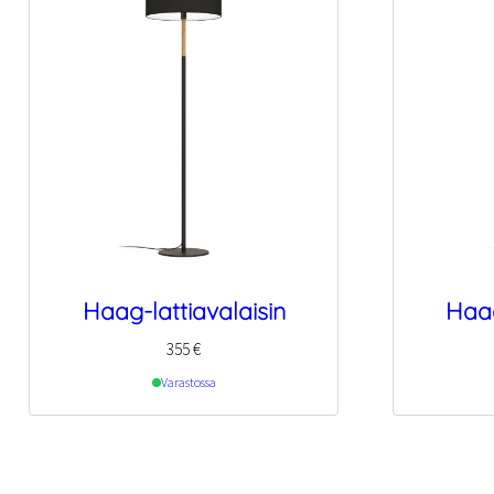
Haag-lattiavalaisin
Haag
355
€
Varastossa