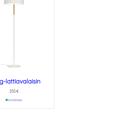
-lattiavalaisin
355
€
Varastossa