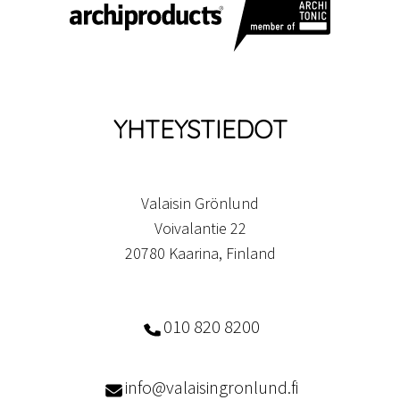
YHTEYSTIEDOT
Valaisin Grönlund
Voivalantie 22
20780 Kaarina, Finland
010 820 8200
info@valaisingronlund.fi