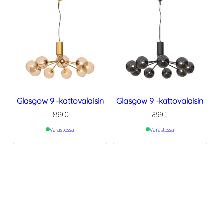
Glasgow 9 -kattovalaisin
Glasgow 9 -kattovalaisin
899
€
899
€
Varastossa
Varastossa