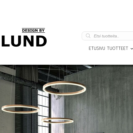
Products
search
ETUSIVU
TUOTTEET