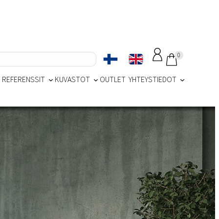
0
REFERENSSIT
KUVASTOT
OUTLET
YHTEYSTIEDOT