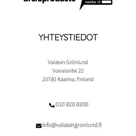
YHTEYSTIEDOT
Valaisin Grönlund
Voivalantie 22
20780 Kaarina, Finland
010 820 8200
info@valaisingronlund.fi