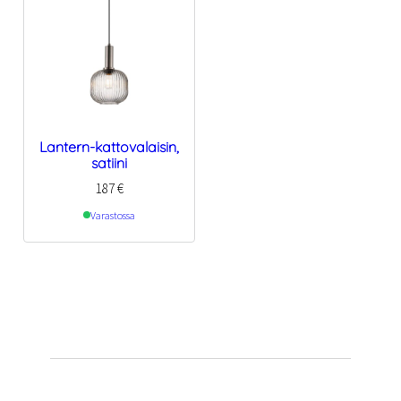
Lantern-kattovalaisin,
satiini
187
€
Varastossa