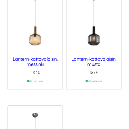
Lantern-kattovalaisin,
Lantern-kattovalaisin,
messinki
musta
187
€
187
€
Varastossa
Varastossa