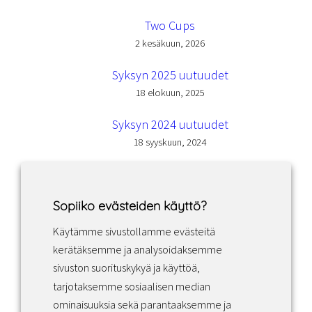
Two Cups
2 kesäkuun, 2026
Syksyn 2025 uutuudet
18 elokuun, 2025
Syksyn 2024 uutuudet
18 syyskuun, 2024
Sopiiko evästeiden käyttö?
Käytämme sivustollamme evästeitä
Facebook
Instagram
LinkedIn
kerätäksemme ja analysoidaksemme
sivuston suorituskykyä ja käyttöä,
tarjotaksemme sosiaalisen median
Sopimusehdot
ominaisuuksia sekä parantaaksemme ja