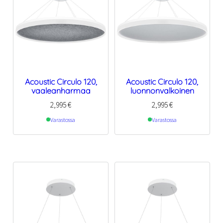
Acoustic Circulo 120,
Acoustic Circulo 120,
vaaleanharmaa
luonnonvalkoinen
2,995
€
2,995
€
Varastossa
Varastossa