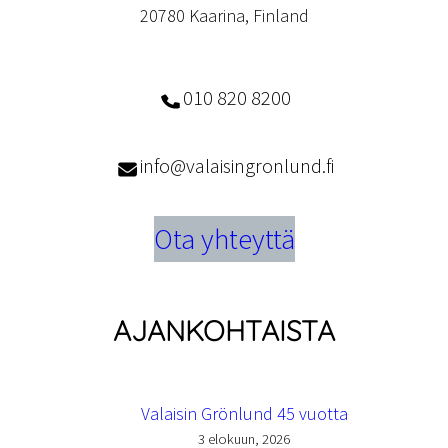
20780 Kaarina, Finland
010 820 8200
info@valaisingronlund.fi
Ota yhteyttä
AJANKOHTAISTA
Valaisin Grönlund 45 vuotta
3 elokuun, 2026