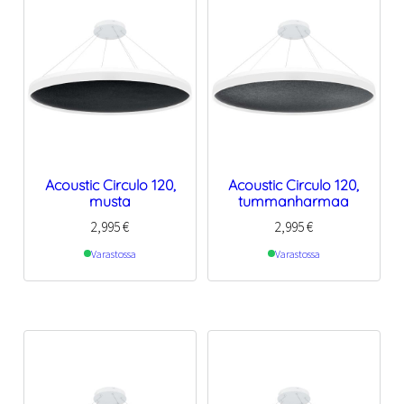
Acoustic Circulo 120,
Acoustic Circulo 120,
musta
tummanharmaa
2,995
€
2,995
€
Varastossa
Varastossa