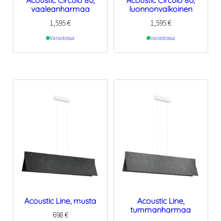
Acoustic Circulo 80,
Acoustic Circulo 80,
vaaleanharmaa
luonnonvalkoinen
1,595
€
1,595
€
Varastossa
Varastossa
Acoustic Line, musta
Acoustic Line,
tummanharmaa
698
€