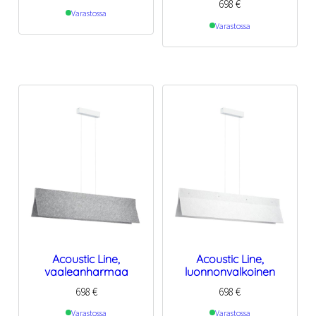
698
€
Varastossa
Varastossa
Acoustic Line,
Acoustic Line,
vaaleanharmaa
luonnonvalkoinen
698
€
698
€
Varastossa
Varastossa