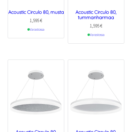
Acoustic Circulo 80, musta
Acoustic Circulo 80,
tummanharmaa
1,595
€
1,595
€
Varastossa
Varastossa