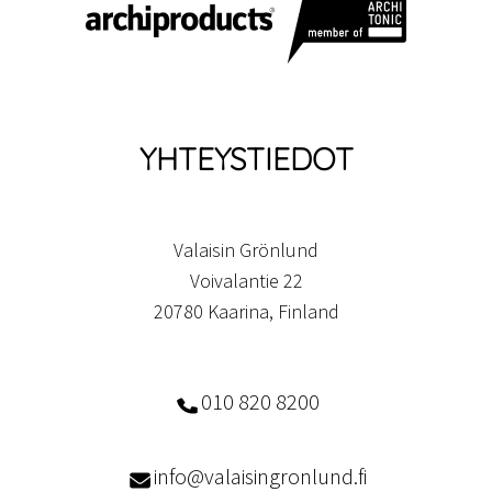
YHTEYSTIEDOT
Valaisin Grönlund
Voivalantie 22
20780 Kaarina, Finland
010 820 8200
info@valaisingronlund.fi