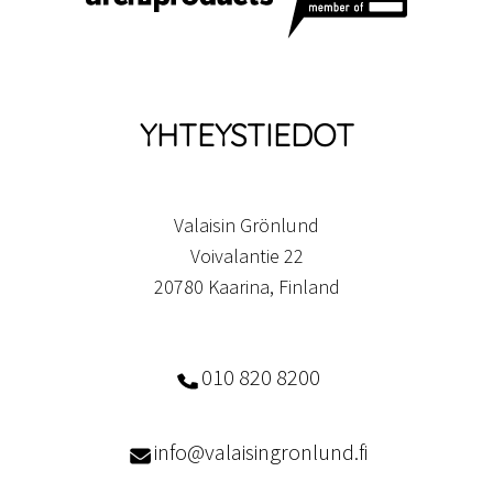
YHTEYSTIEDOT
Valaisin Grönlund
Voivalantie 22
20780 Kaarina, Finland
010 820 8200
info@valaisingronlund.fi