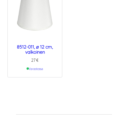
8512-011, ø 12 cm,
valkoinen
27
€
Varastossa