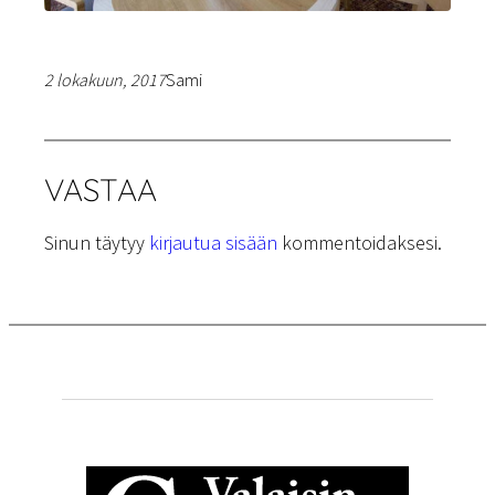
2 lokakuun, 2017
Sami
VASTAA
Sinun täytyy
kirjautua sisään
kommentoidaksesi.