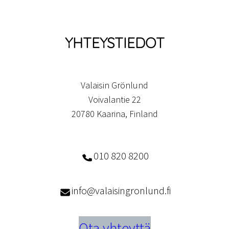
YHTEYSTIEDOT
Valaisin Grönlund
Voivalantie 22
20780 Kaarina, Finland
010 820 8200
info@valaisingronlund.fi
Ota yhteyttä