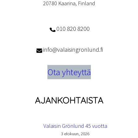
20780 Kaarina, Finland
010 820 8200
info@valaisingronlund.fi
Ota yhteyttä
AJANKOHTAISTA
Valaisin Grönlund 45 vuotta
3 elokuun, 2026