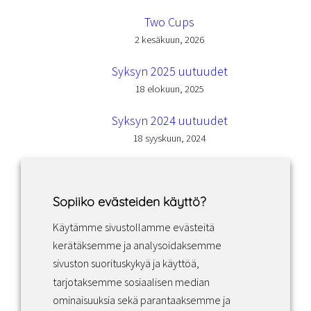
Two Cups
2 kesäkuun, 2026
Syksyn 2025 uutuudet
18 elokuun, 2025
Syksyn 2024 uutuudet
18 syyskuun, 2024
Sopiiko evästeiden käyttö?
Käytämme sivustollamme evästeitä
Facebook
Instagram
LinkedIn
kerätäksemme ja analysoidaksemme
sivuston suorituskykyä ja käyttöä,
tarjotaksemme sosiaalisen median
Sopimusehdot
ominaisuuksia sekä parantaaksemme ja