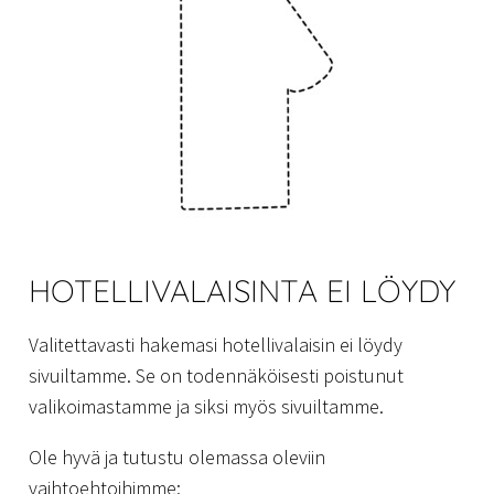
HOTELLIVALAISINTA EI LÖYDY
Valitettavasti hakemasi hotellivalaisin ei löydy
sivuiltamme. Se on todennäköisesti poistunut
valikoimastamme ja siksi myös sivuiltamme.
Ole hyvä ja tutustu olemassa oleviin
vaihtoehtoihimme: