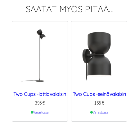
SAATAT MYÖS PITÄÄ…
Two Cups -lattiavalaisin
Two Cups -seinävalaisin
395
€
165
€
Varastossa
Varastossa