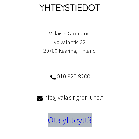
YHTEYSTIEDOT
Valaisin Grönlund
Voivalantie 22
20780 Kaarina, Finland
010 820 8200
info@valaisingronlund.fi
Ota yhteyttä