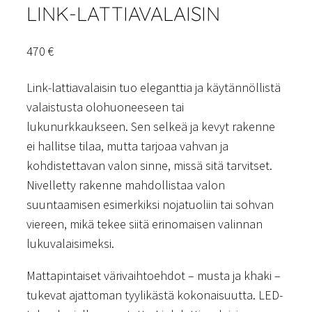
LINK-LATTIAVALAISIN
470
€
Link-lattiavalaisin tuo eleganttia ja käytännöllistä
valaistusta olohuoneeseen tai
lukunurkkaukseen. Sen selkeä ja kevyt rakenne
ei hallitse tilaa, mutta tarjoaa vahvan ja
kohdistettavan valon sinne, missä sitä tarvitset.
Nivelletty rakenne mahdollistaa valon
suuntaamisen esimerkiksi nojatuoliin tai sohvan
viereen, mikä tekee siitä erinomaisen valinnan
lukuvalaisimeksi.
Mattapintaiset värivaihtoehdot – musta ja khaki –
tukevat ajattoman tyylikästä kokonaisuutta. LED-