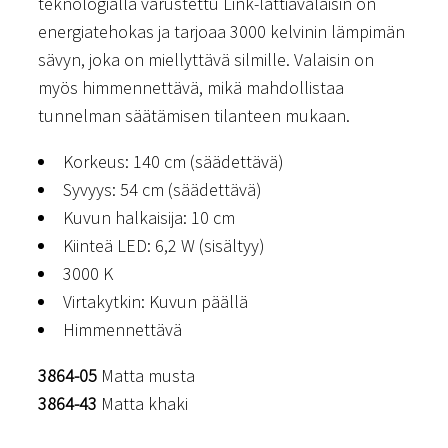
teknologialla varustettu Link-lattiavalaisin on
energiatehokas ja tarjoaa 3000 kelvinin lämpimän
sävyn, joka on miellyttävä silmille. Valaisin on
myös himmennettävä, mikä mahdollistaa
tunnelman säätämisen tilanteen mukaan.
Korkeus: 140 cm (säädettävä)
Syvyys: 54 cm (säädettävä)
Kuvun halkaisija: 10 cm
Kiinteä LED: 6,2 W (sisältyy)
3000 K
Virtakytkin: Kuvun päällä
Himmennettävä
3864-05
Matta musta
3864-43
Matta khaki