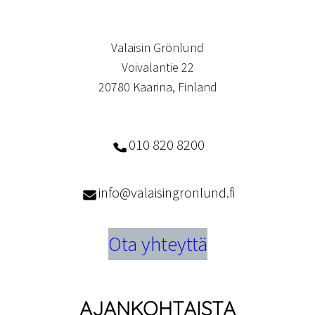
Valaisin Grönlund
Voivalantie 22
20780 Kaarina, Finland
010 820 8200
info@valaisingronlund.fi
Ota yhteyttä
AJANKOHTAISTA