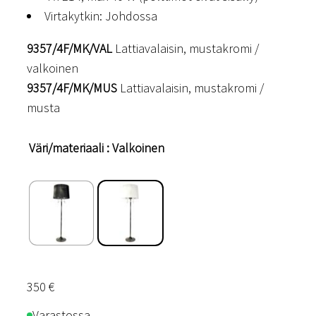
Virtakytkin: Johdossa
9357/4F/MK/VAL
Lattiavalaisin, mustakromi /
valkoinen
9357/4F/MK/MUS
Lattiavalaisin, mustakromi /
musta
Väri/materiaali
: Valkoinen
350
€
Varastossa