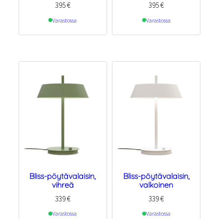
395
€
395
€
Varastossa
Varastossa
Bliss-pöytävalaisin,
Bliss-pöytävalaisin,
vihreä
valkoinen
339
€
339
€
Varastossa
Varastossa