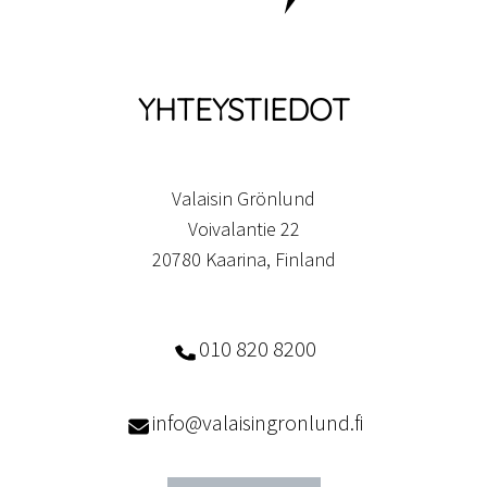
YHTEYSTIEDOT
Valaisin Grönlund
Voivalantie 22
20780 Kaarina, Finland
010 820 8200
info@valaisingronlund.fi