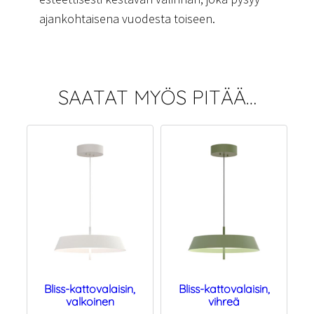
ajankohtaisena vuodesta toiseen.
SAATAT MYÖS PITÄÄ…
Bliss-kattovalaisin,
Bliss-kattovalaisin,
valkoinen
vihreä