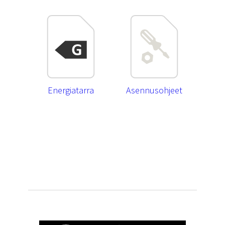
Energiatarra
Asennusohjeet