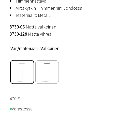
Himmennettävä
Virtakytkin + himmennin: Johdossa
Materiaalit: Metalli
3730-06
Matta valkoinen
3730-128
Matta vihreä
Väri/materiaali
: Valkoinen
470
€
Varastossa