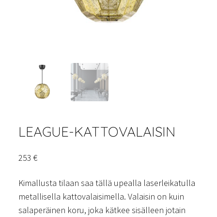
LEAGUE-KATTOVALAISIN
253
€
Kimallusta tilaan saa tällä upealla laserleikatulla
metallisella kattovalaisimella. Valaisin on kuin
salaperäinen koru, joka kätkee sisälleen jotain