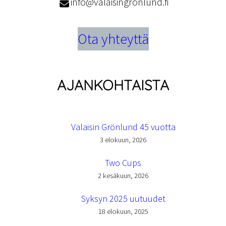
info@valaisingronlund.fi
Ota yhteyttä
AJANKOHTAISTA
Valaisin Grönlund 45 vuotta
3 elokuun, 2026
Two Cups
2 kesäkuun, 2026
Syksyn 2025 uutuudet
18 elokuun, 2025