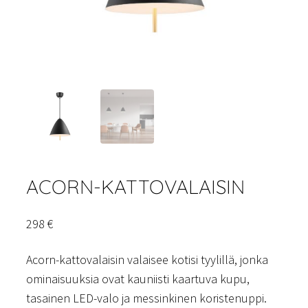
ACORN-KATTOVALAISIN
298
€
Acorn-kattovalaisin valaisee kotisi tyylillä, jonka
ominaisuuksia ovat kauniisti kaartuva kupu,
tasainen LED-valo ja messinkinen koristenuppi.