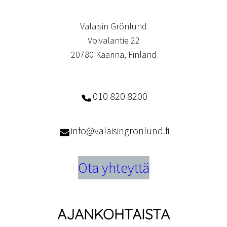
Valaisin Grönlund
Voivalantie 22
20780 Kaarina, Finland
010 820 8200
info@valaisingronlund.fi
Ota yhteyttä
AJANKOHTAISTA