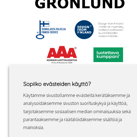
Sopiiko evästeiden käyttö?
Käytämme sivustollamme evästeitä kerätäksemme ja
analysoidaksemme sivuston suorituskykyä ja käyttöä,
tarjotaksemme sosiaalisen median ominaisuuksia sekä
parantaaksemme ja räätälöidäksemme sisältöä ja
Facebook
Instagram
LinkedIn
mainoksia.