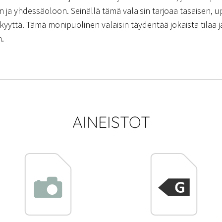
n ja yhdessäoloon. Seinällä tämä valaisin tarjoaa tasaisen, u
yylikkyyttä. Tämä monipuolinen valaisin täydentää jokaista til
n.
AINEISTOT