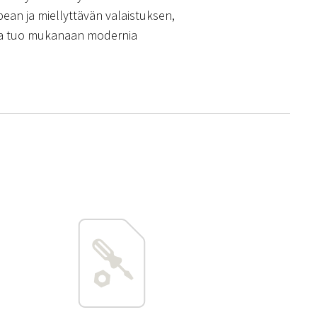
pean ja miellyttävän valaistuksen,
aa ja tuo mukanaan modernia