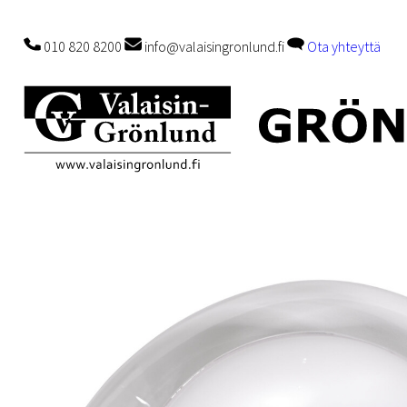
010 820 8200
info@valaisingronlund.fi
Ota yhteyttä