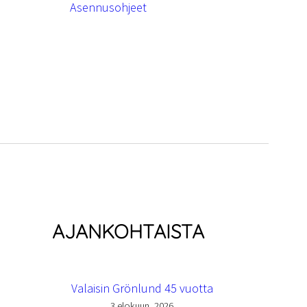
Asennusohjeet
AJANKOHTAISTA
Valaisin Grönlund 45 vuotta
3 elokuun, 2026