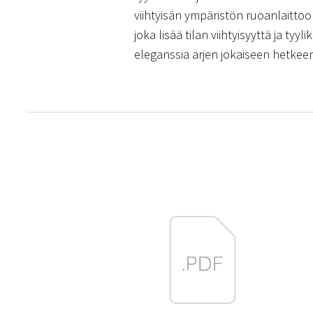
viihtyisän ympäristön ruoanlaittoo
joka lisää tilan viihtyisyyttä ja t
eleganssia arjen jokaiseen hetkee