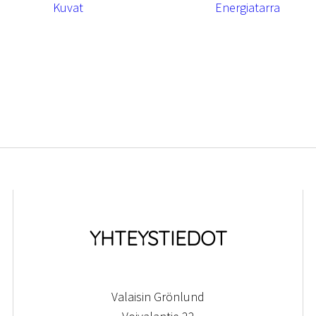
Kuvat
Energiatarra
YHTEYSTIEDOT
Valaisin Grönlund