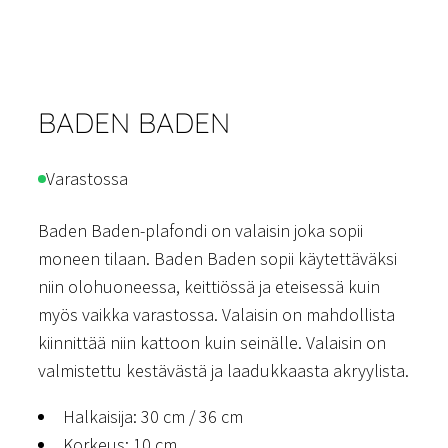
BADEN BADEN
Varastossa
Baden Baden-plafondi on valaisin joka sopii
moneen tilaan. Baden Baden sopii käytettäväksi
niin olohuoneessa, keittiössä ja eteisessä kuin
myös vaikka varastossa. Valaisin on mahdollista
kiinnittää niin kattoon kuin seinälle. Valaisin on
valmistettu kestävästä ja laadukkaasta akryylista.
Halkaisija: 30 cm / 36 cm
Korkeus: 10 cm