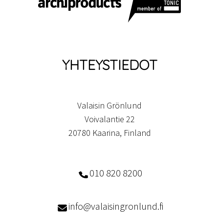
YHTEYSTIEDOT
Valaisin Grönlund
Voivalantie 22
20780 Kaarina, Finland
010 820 8200
info@valaisingronlund.fi