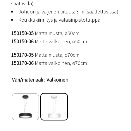
saatavilla)
Johdon ja vaijerien pituus: 3 m (säädettävissä)
Koukkukiinnitys ja valaisinpistotulppa
150150-05
Matta musta, ø50cm
150150-06
Matta valkoinen, ø50cm
150170-05
Matta musta, ø70cm
150170-06
Matta valkoinen, ø70cm
Väri/materiaali
: Valkoinen