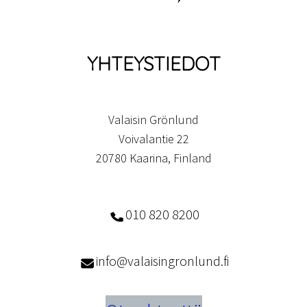
YHTEYSTIEDOT
Valaisin Grönlund
Voivalantie 22
20780 Kaarina, Finland
010 820 8200
info@valaisingronlund.fi