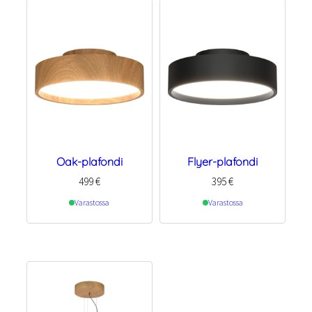
Oak-plafondi
Flyer-plafondi
499
€
395
€
Varastossa
Varastossa