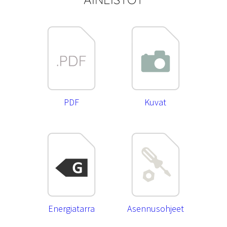
PDF
Kuvat
Energiatarra
Asennusohjeet