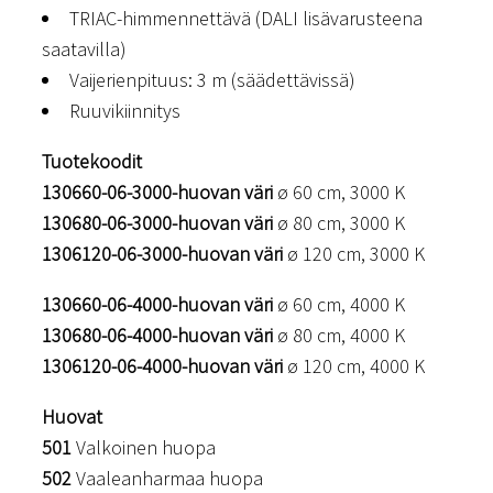
TRIAC-himmennettävä (DALI lisävarusteena
saatavilla)
Vaijerienpituus: 3 m (säädettävissä)
Ruuvikiinnitys
Tuotekoodit
130660-06-3000-huovan väri
ø 60 cm, 3000 K
130680-06-3000-huovan väri
ø 80 cm, 3000 K
1306120-06-3000-huovan väri
ø 120 cm, 3000 K
130660-06-4000-huovan väri
ø 60 cm, 4000 K
130680-06-4000-huovan väri
ø 80 cm, 4000 K
1306120-06-4000-huovan väri
ø 120 cm, 4000 K
Huovat
501
Valkoinen huopa
502
Vaaleanharmaa huopa