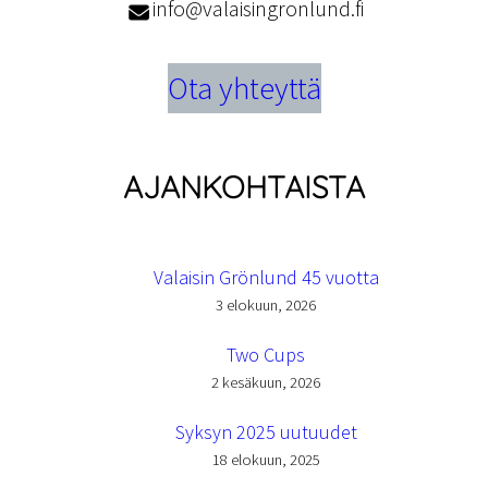
info@valaisingronlund.fi
Ota yhteyttä
AJANKOHTAISTA
Valaisin Grönlund 45 vuotta
3 elokuun, 2026
Two Cups
2 kesäkuun, 2026
Syksyn 2025 uutuudet
18 elokuun, 2025